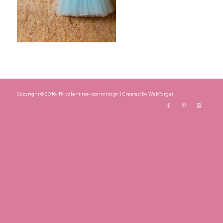
Copyright © 2016-19, valentina-ioannina.gr | Created by
WebTarget