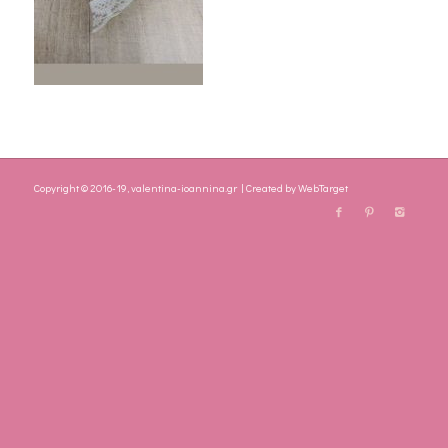
Copyright © 2016-19, valentina-ioannina.gr | Created by
WebTarget