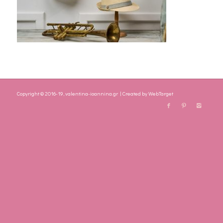
Copyright © 2016-19, valentina-ioannina.gr | Created by
WebTarget