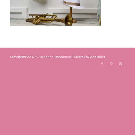
Copyright © 2016-19, valentina-ioannina.gr | Created by
WebTarget