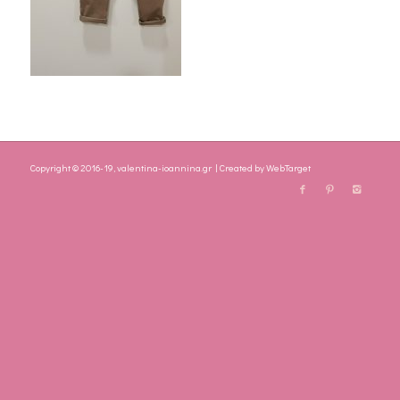
Copyright © 2016-19, valentina-ioannina.gr | Created by
WebTarget