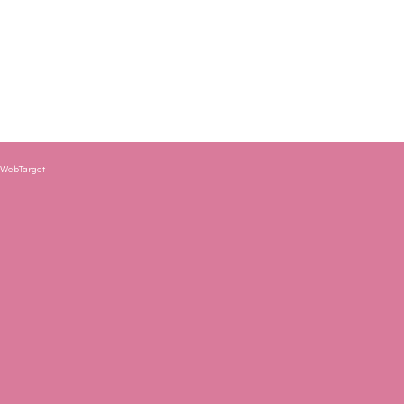
y
WebTarget