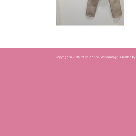
Copyright © 2016-19, valentina-ioannina.gr | Created b