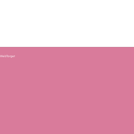
y
WebTarget