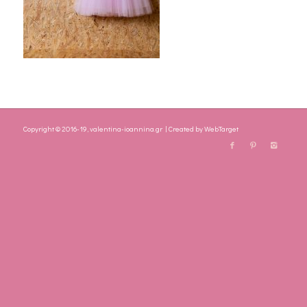
Copyright © 2016-19, valentina-ioannina.gr | Created by
WebTarget