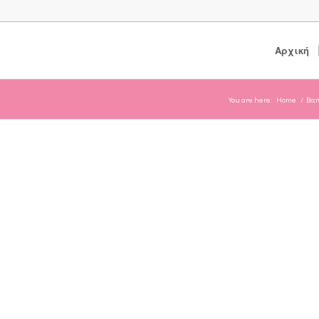
Αρχική
You are here:
Home
/
Βαπ