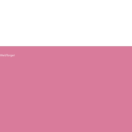
y
WebTarget