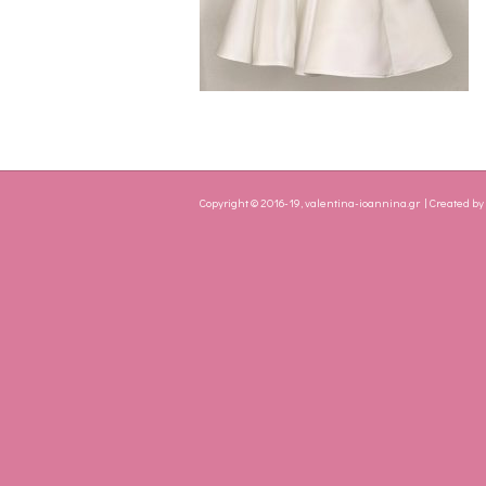
Copyright © 2016-19, valentina-ioannina.gr | Created b