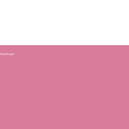
y
WebTarget